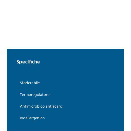
Specifiche
Sfoderabile
Termoregolatore
Antimicrobico antiacaro
Ipoallergenico