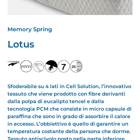
Memory Spring
L
o
t
u
s
Sfoderabile su 4 lati in Cell Solution, l’innovativo
tessuto che viene prodotto con fibre derivanti
dalla polpa di eucalipto tencel e dalla
tecnologia PCM che consiste in micro capsule di
paraffina che sono in grado di assorbire il calore
in eccesso. L’obbiettivo è quello di garantire un
temperatura costante della persona che dorme.
Tessuto antiscivolo posto nella parte inferiore