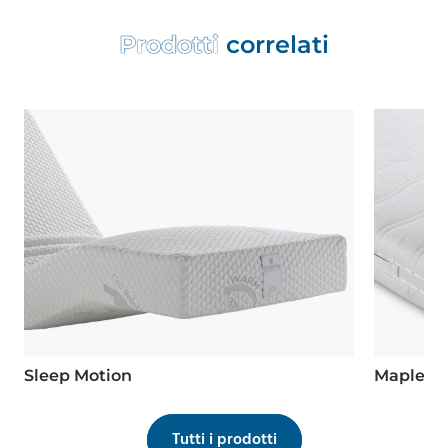
P
r
o
d
o
t
t
i
c
o
r
r
e
l
a
t
i
Sleep Motion
Maple
Tutti i prodotti